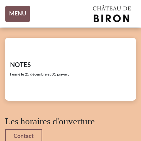
Aller au contenu
MENU
NOTES
Fermé le 25 décembre et 01 janvier.
Les horaires d'ouverture
Contact