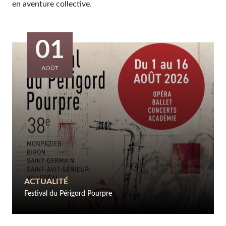
en aventure collective.
01
AOÛT
ACTUALITÉ
Festival du Périgord Pourpre