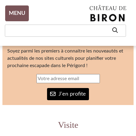
Aller au contenu
MENU
Notre Newsletter
Soyez parmi les premiers à connaitre les nouveautés et
actualités de nos sites culturels pour planifier votre
prochaine escapade dans le Périgord !
J'en profite
Visite