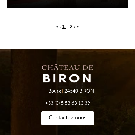
«
‹
1
2
›
»
Bourg
|
24540 BIRON
+33 (0) 5 53 63 13 39
Contactez-nous