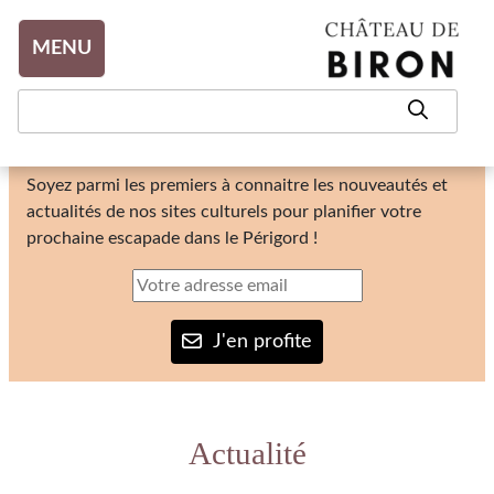
Aller au contenu
MENU
Notre Newsletter
Soyez parmi les premiers à connaitre les nouveautés et
actualités de nos sites culturels pour planifier votre
prochaine escapade dans le Périgord !
J'en profite
Actualité