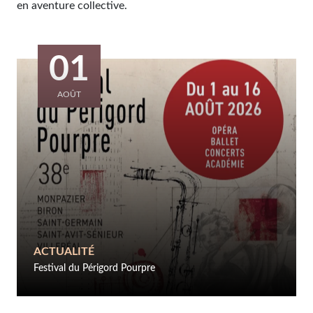
en aventure collective.
01
AOÛT
ACTUALITÉ
Festival du Périgord Pourpre