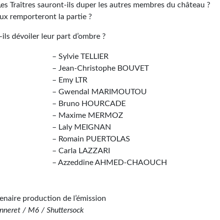
es Traîtres sauront-ils duper les autres membres du château ?
ux remporteront la partie ?
ils dévoiler leur part d’ombre ?
– Sylvie TELLIER
– Jean-Christophe BOUVET
– Emy LTR
– Gwendal MARIMOUTOU
– Bruno HOURCADE
– Maxime MERMOZ
– Laly MEIGNAN
– Romain PUERTOLAS
– Carla LAZZARI
– Azzeddine AHMED-CHAOUCH
enaire production de l’émission
anneret / M6 / Shuttersock