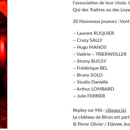
l’association de leur choix.
L
Qui des Traîtres ou des Loya
20 Nouveaux joueurs :
Vont-
– Laurent RUQUIER
– Crazy SALLY
– Hugo MANOS
– Valérie – TRIERWEILLER
– Stomy BUGSY
– Frédérique BEL
– Bruno SOLO
– Studio Danielle
– Arthur LOMBARD
– Julie FERRIER
Replay sur M6 :
cliquez ici
Le château de Biron est part
© Pierre Olivier / Etienne Je