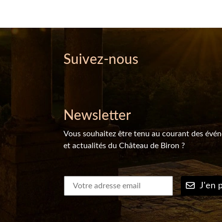
Suivez-nous
Newsletter
Vous souhaitez être tenu au courant des évé
et actualités du Château de Biron ?
J'en p