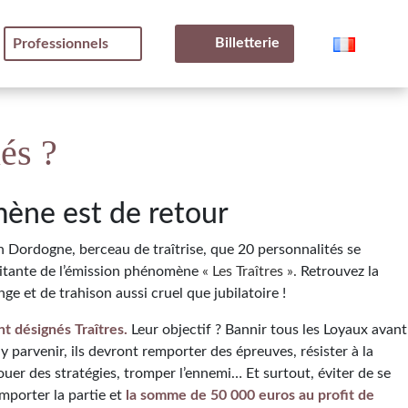
Billetterie
Professionnels
és ?
ène est de retour
 Dordogne, berceau de traîtrise, que 20 personnalités se
pitante de l’émission phénomène
« Les Traîtres ».
Retrouvez la
ge et de trahison aussi cruel que jubilatoire !
nt désignés Traîtres.
Leur objectif ? Bannir tous les Loyaux avant
y parvenir, ils devront remporter des épreuves, résister à la
uer des stratégies, tromper l’ennemi… Et surtout, éviter de se
emporter la partie et
la somme de 50 000 euros au profit de