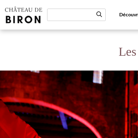
Aller au contenu
Découvr
Les