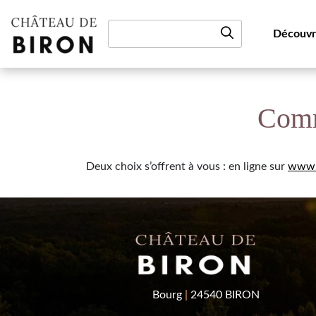
Aller au contenu
Découvr
Comme
Deux choix s’offrent à vous : en ligne sur
www.t
Bourg
|
24540 BIRON