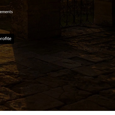
nements
rofite