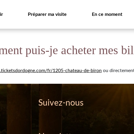
ir
Préparer ma visite
En ce moment
nt puis-je acheter mes bil
icketsdordogne.com/fr/1205-chateau-de-biron
ou directement 
Suivez-nous