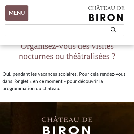
Aller au contenu
MENU
Organisez-vous des visites
nocturnes ou théâtralisées ?
Oui, pendant les vacances scolaires. Pour cela rendez-vous
dans l’onglet « en ce moment » pour découvrir la
programmation du château.