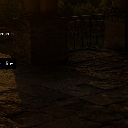
nements
rofite